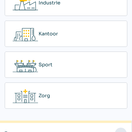
Industrie
Kantoor
Sport
Zorg