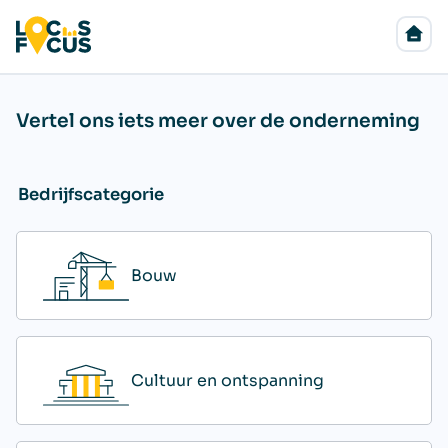
Ter
Vertel ons iets meer over de onderneming
Bedrijfscategorie
Bouw
Cultuur en ontspanning